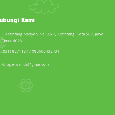
ubungi Kami
Jl. Ketintang Madya V No. 92-K, Ketintang, Kota SBY, Jawa
Timur 60231
(031) 8271187 / 085606432431
kbraperwanida@gmail.com