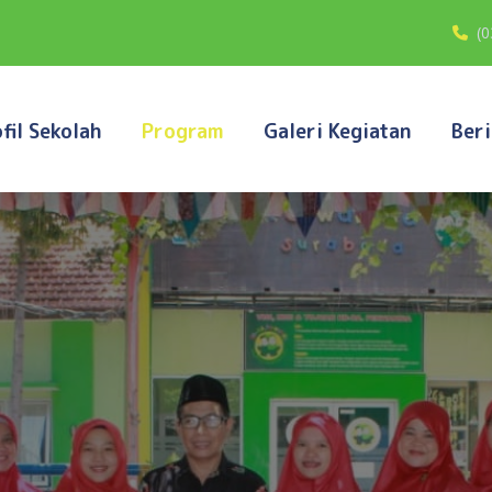
(
fil Sekolah
Program
Galeri Kegiatan
Beri