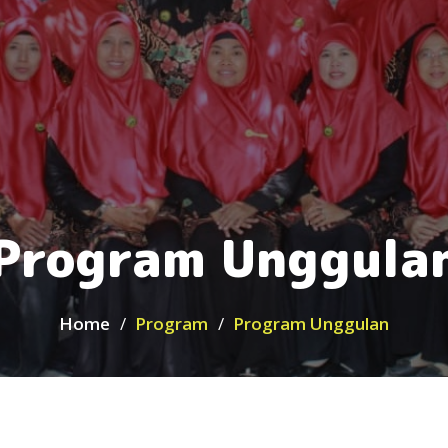
Program Unggula
Home
Program
Program Unggulan