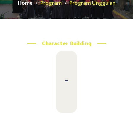
Home
Program
Program Unggulan
Character Building
-