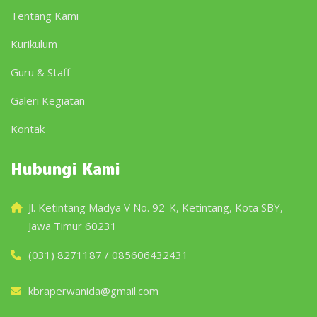
Tentang Kami
Kurikulum
Guru & Staff
Galeri Kegiatan
Kontak
Hubungi Kami
Jl. Ketintang Madya V No. 92-K, Ketintang, Kota SBY,
Jawa Timur 60231
(031) 8271187 / 085606432431
kbraperwanida@gmail.com