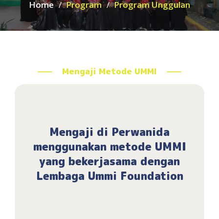
Home
Program
Program Unggulan
Mengaji Metode UMMI
Mengaji di Perwanida
menggunakan metode UMMI
yang bekerjasama dengan
Lembaga Ummi Foundation