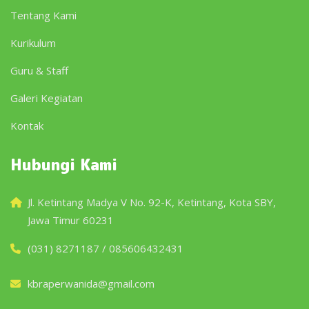
Tentang Kami
Kurikulum
Guru & Staff
Galeri Kegiatan
Kontak
Hubungi Kami
Jl. Ketintang Madya V No. 92-K, Ketintang, Kota SBY,
Jawa Timur 60231
(031) 8271187 / 085606432431
kbraperwanida@gmail.com